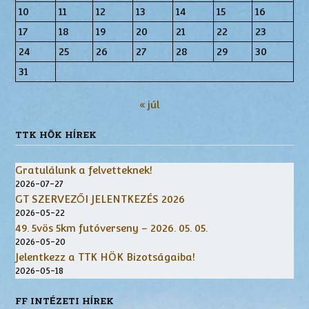
10
11
12
13
14
15
16
17
18
19
20
21
22
23
24
25
26
27
28
29
30
31
« júl
TTK HÖK HÍREK
Gratulálunk a felvetteknek!
2026-07-27
GT SZERVEZŐI JELENTKEZÉS 2026
2026-05-22
49. 5vös 5km futóverseny – 2026. 05. 05.
2026-05-20
Jelentkezz a TTK HÖK Bizotságaiba!
2026-05-18
FF INTÉZETI HÍREK