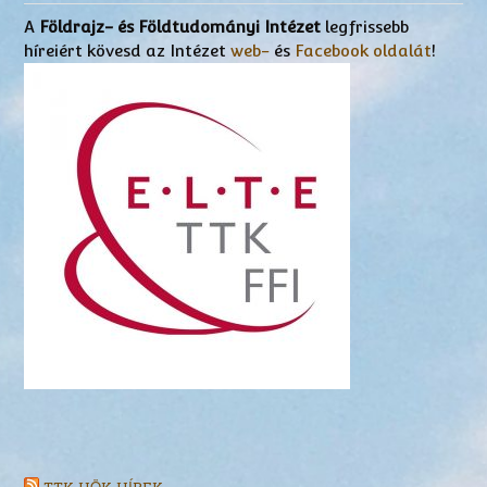
A
Földrajz- és Földtudományi Intézet
legfrissebb
híreiért kövesd az Intézet
web-
és
Facebook oldalát
!