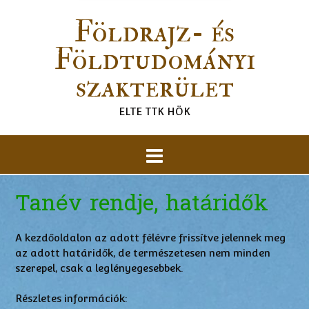
Földrajz- és
Földtudományi
szakterület
ELTE TTK HÖK
Tanév rendje, határidők
A kezdőoldalon az adott félévre frissítve jelennek meg
az adott határidők, de természetesen nem minden
szerepel, csak a leglényegesebbek.
Részletes információk: