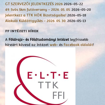
GT SZERVEZŐI JELENTKEZÉS 2026
2026-05-22
49. 5vös 5km futóverseny – 2026. 05. 05.
2026-05-20
Jelentkezz a TTK HÖK Bizotságaiba!
2026-05-18
Alakuló Küldöttgyűlés – 2026. 05. 30.
2026-05-13
FF INTÉZETI HÍREK
A
Földrajz- és Földtudományi Intézet
legfrissebb
híreiért kövesd az Intézet
web-
és
Facebook oldalát
!