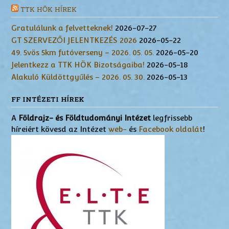
TTK HÖK HÍREK
Gratulálunk a felvetteknek!
2026-07-27
GT SZERVEZŐI JELENTKEZÉS 2026
2026-05-22
49. 5vös 5km futóverseny – 2026. 05. 05.
2026-05-20
Jelentkezz a TTK HÖK Bizotságaiba!
2026-05-18
Alakuló Küldöttgyűlés – 2026. 05. 30.
2026-05-13
FF INTÉZETI HÍREK
A
Földrajz- és Földtudományi Intézet
legfrissebb
híreiért kövesd az Intézet
web-
és
Facebook oldalát
!