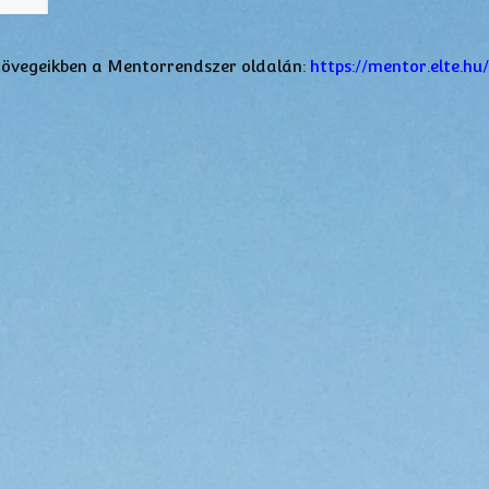
zövegeikben a Mentorrendszer oldalán:
https://mentor.elte.hu/