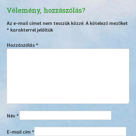
Vélemény, hozzászólás?
Az e-mail címet nem tesszük közzé.
A kötelező mezőket
*
karakterrel jelöltük
Hozzászólás
*
Név
*
E-mail cím
*