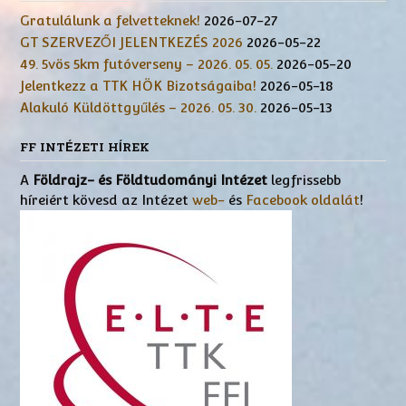
Gratulálunk a felvetteknek!
2026-07-27
GT SZERVEZŐI JELENTKEZÉS 2026
2026-05-22
49. 5vös 5km futóverseny – 2026. 05. 05.
2026-05-20
Jelentkezz a TTK HÖK Bizotságaiba!
2026-05-18
Alakuló Küldöttgyűlés – 2026. 05. 30.
2026-05-13
FF INTÉZETI HÍREK
A
Földrajz- és Földtudományi Intézet
legfrissebb
híreiért kövesd az Intézet
web-
és
Facebook oldalát
!