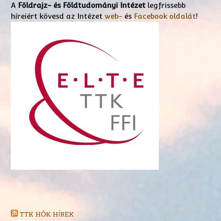
A
Földrajz- és Földtudományi Intézet
legfrissebb
híreiért kövesd az Intézet
web-
és
Facebook oldalát
!
TTK HÖK HÍREK