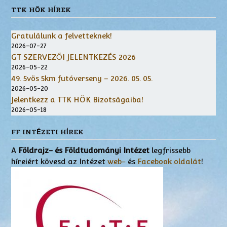
TTK HÖK HÍREK
Gratulálunk a felvetteknek!
2026-07-27
GT SZERVEZŐI JELENTKEZÉS 2026
2026-05-22
49. 5vös 5km futóverseny – 2026. 05. 05.
2026-05-20
Jelentkezz a TTK HÖK Bizotságaiba!
2026-05-18
FF INTÉZETI HÍREK
A
Földrajz- és Földtudományi Intézet
legfrissebb
híreiért kövesd az Intézet
web-
és
Facebook oldalát
!