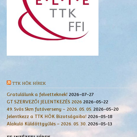
TTK HÖK HÍREK
Gratulálunk a felvetteknek!
2026-07-27
GT SZERVEZŐI JELENTKEZÉS 2026
2026-05-22
49. 5vös 5km futóverseny – 2026. 05. 05.
2026-05-20
Jelentkezz a TTK HÖK Bizotságaiba!
2026-05-18
Alakuló Küldöttgyűlés – 2026. 05. 30.
2026-05-13