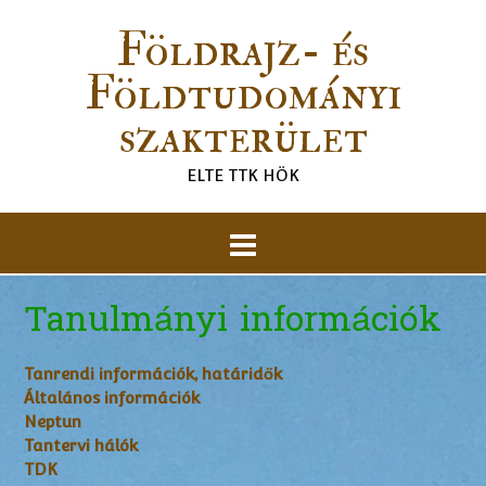
Földrajz- és
Földtudományi
szakterület
ELTE TTK HÖK
Tanulmányi információk
Tanrendi információk, határidők
Általános információk
Neptun
Tantervi hálók
TDK