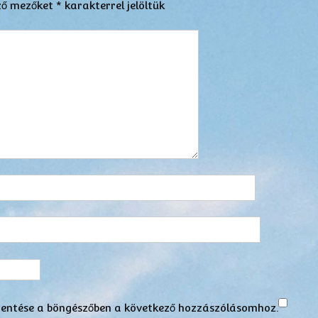
ző mezőket
*
karakterrel jelöltük
entése a böngészőben a következő hozzászólásomhoz.