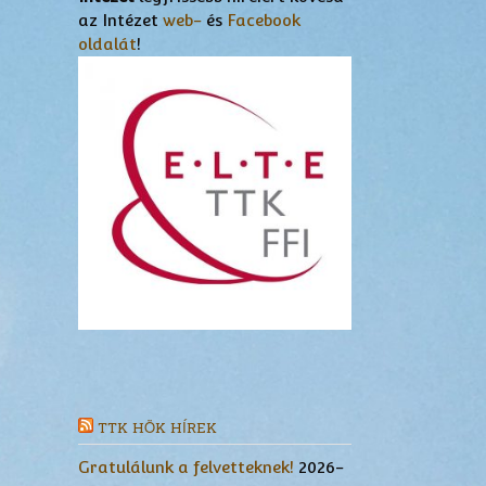
az Intézet
web-
és
Facebook
oldalát
!
TTK HÖK HÍREK
Gratulálunk a felvetteknek!
2026-