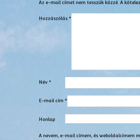
Az e-mail címet nem tesszük közzé.
A kötele
Hozzászólás
*
Név
*
E-mail cím
*
Honlap
A nevem, e-mail címem, és weboldalcímem m