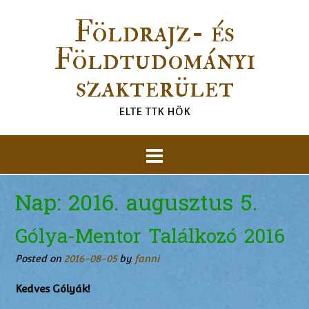
Földrajz- és
Földtudományi
szakterület
ELTE TTK HÖK
Nap:
2016. augusztus 5.
Gólya-Mentor Találkozó 2016
Posted on
2016-08-05
by
fanni
Kedves Gólyák!