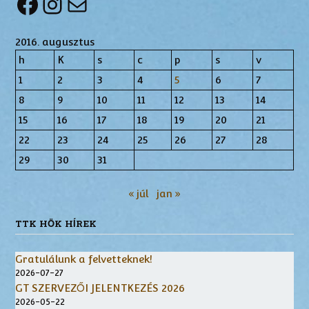
Facebook
Instagram
Mail
2016. augusztus
h
K
s
c
p
s
v
1
2
3
4
5
6
7
8
9
10
11
12
13
14
15
16
17
18
19
20
21
22
23
24
25
26
27
28
29
30
31
« júl
jan »
TTK HÖK HÍREK
Gratulálunk a felvetteknek!
2026-07-27
GT SZERVEZŐI JELENTKEZÉS 2026
2026-05-22