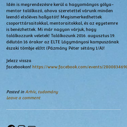
Idén is megrendezésre kerül a hagyományos gólya-
mentor találkozó, ahova szeretettel várunk minden
leendő elsőéves hallgatót! Megismerkedhettek
csoporttársaitokkal, mentoraitokkal, és az egyetemre
is benézhettek. Mi már nagyon várjuk, hogy
találkozzunk veletek! Találkozunk 2016. augusztus 19.
délután 16 órakor az ELTE Lágymányosi kampuszának
északi tömbje előtt (Pázmány Péter sétány 1/A)!
Jelezz vissza
facebookon!
https://www.facebook.com/events/280083469
Posted in
Arhív
,
tudomány
Leave a comment