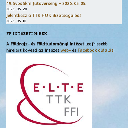
49. 5vös 5km futóverseny – 2026. 05. 05.
2026-05-20
Jelentkezz a TTK HÖK Bizotságaiba!
2026-05-18
FF INTÉZETI HÍREK
A
Földrajz- és Földtudományi Intézet
legfrissebb
híreiért kövesd az Intézet
web-
és
Facebook oldalát
!