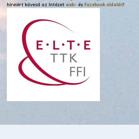
híreiért kövesd az Intézet
web-
és
Facebook oldalát
!