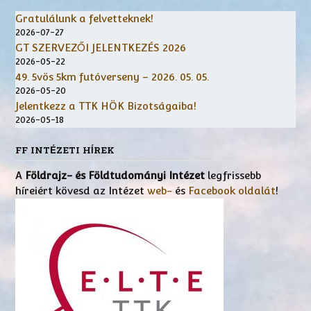
Gratulálunk a felvetteknek!
2026-07-27
GT SZERVEZŐI JELENTKEZÉS 2026
2026-05-22
49. 5vös 5km futóverseny – 2026. 05. 05.
2026-05-20
Jelentkezz a TTK HÖK Bizotságaiba!
2026-05-18
FF INTÉZETI HÍREK
A
Földrajz- és Földtudományi Intézet
legfrissebb
híreiért kövesd az Intézet
web-
és
Facebook oldalát
!