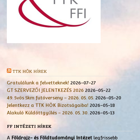
TTK HÖK HÍREK
Gratulálunk a felvetteknek!
2026-07-27
GT SZERVEZŐI JELENTKEZÉS 2026
2026-05-22
49. 5vös 5km futóverseny – 2026. 05. 05.
2026-05-20
Jelentkezz a TTK HÖK Bizotságaiba!
2026-05-18
Alakuló Küldöttgyűlés – 2026. 05. 30.
2026-05-13
FF INTÉZETI HÍREK
A
Földrajz- és Földtudományi Intézet
legfrissebb