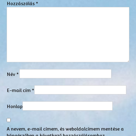
Hozzászólás
*
Név
*
E-mail cím
*
Honlap
A nevem, e-mail címem, és weboldalcímem mentése a
böngészőben a következő hozzászólásomhoz.