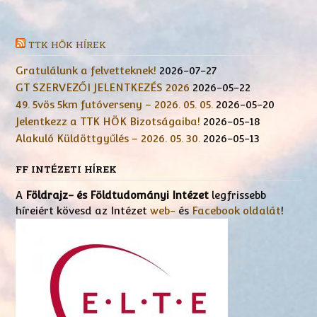
TTK HÖK HÍREK
Gratulálunk a felvetteknek!
2026-07-27
GT SZERVEZŐI JELENTKEZÉS 2026
2026-05-22
49. 5vös 5km futóverseny – 2026. 05. 05.
2026-05-20
Jelentkezz a TTK HÖK Bizotságaiba!
2026-05-18
Alakuló Küldöttgyűlés – 2026. 05. 30.
2026-05-13
FF INTÉZETI HÍREK
A
Földrajz- és Földtudományi Intézet
legfrissebb
híreiért kövesd az Intézet
web-
és
Facebook oldalát
!