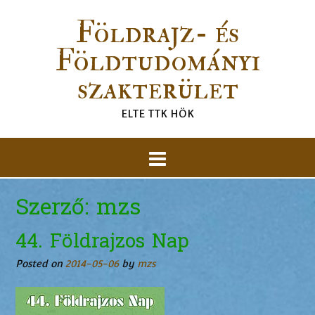
Földrajz- és
Földtudományi
szakterület
ELTE TTK HÖK
Szerző:
mzs
44. Földrajzos Nap
Posted on
2014-05-06
by
mzs