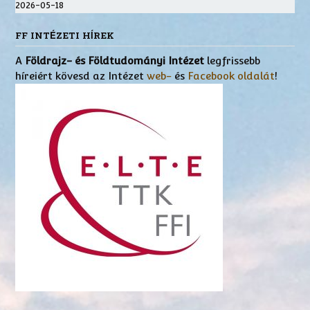
2026-05-18
FF INTÉZETI HÍREK
A
Földrajz- és Földtudományi Intézet
legfrissebb
híreiért kövesd az Intézet
web-
és
Facebook oldalát
!