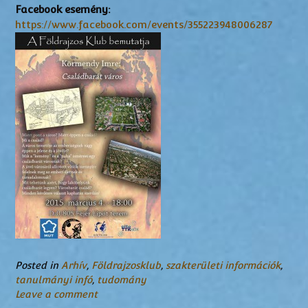
Facebook esemény:
https://www.facebook.com/events/355223948006287
Posted in
Arhív
,
Földrajzosklub
,
szakterületi információk
,
tanulmányi infó
,
tudomány
Leave a comment