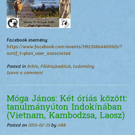
Facebook esemény:
https://www.facebook.com/events/391135864400615/?
notif_t=plan_user_associated
Posted in
Arhív
,
Földrajzosklub
,
tudomány
Leave a comment
Móga János: Két óriás között:
tanulmányúton Indokínában
(Vietnam, Kambodzsa, Laosz)
Posted on
2015-02-15
by
zikk