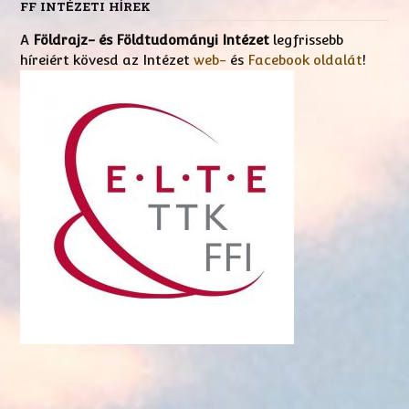
FF INTÉZETI HÍREK
A
Földrajz- és Földtudományi Intézet
legfrissebb
híreiért kövesd az Intézet
web-
és
Facebook oldalát
!