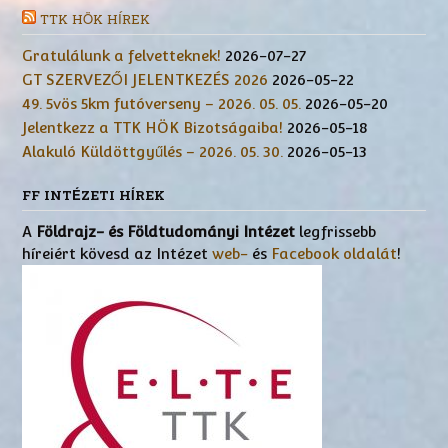
TTK HÖK HÍREK
Gratulálunk a felvetteknek!
2026-07-27
GT SZERVEZŐI JELENTKEZÉS 2026
2026-05-22
49. 5vös 5km futóverseny – 2026. 05. 05.
2026-05-20
Jelentkezz a TTK HÖK Bizotságaiba!
2026-05-18
Alakuló Küldöttgyűlés – 2026. 05. 30.
2026-05-13
FF INTÉZETI HÍREK
A
Földrajz- és Földtudományi Intézet
legfrissebb
híreiért kövesd az Intézet
web-
és
Facebook oldalát
!