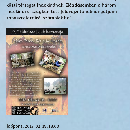
közti térséget Indokínának. Előadásomban a három
indokínai országban tett földrajzi tanulmányútjaim
tapasztalatairól számolok be.”
Időpont: 2015. 02. 18. 18:00