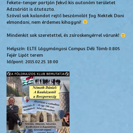
Fekete-tenger partján fekvő kis autonóm területet
Adzsáriát is átutazta.
Szóval sok kalandot rejtő beszámolót fog Nektek Dani
elmondani, nem érdemes kihagyni!
Mindenkit sok szeretettel, és zsíroskenyérrel várunk!
Helyszín: ELTE Lágymányosi Campus Déli Tömb 0.805
Fejér Lipót terem
Időpont: 2015.02.25. 18:00