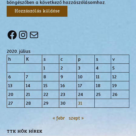
böngészőben a következő hozzászólásomhoz.
Facebook
Instagram
Mail
2020. július
h
K
s
c
p
s
v
1
2
3
4
5
6
7
8
9
10
11
12
13
14
15
16
17
18
19
20
21
22
23
24
25
26
27
28
29
30
31
« febr
szept »
TTK HÖK HÍREK