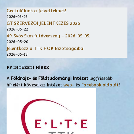
Gratulálunk a felvetteknek!
2026-07-27
GT SZERVEZŐI JELENTKEZÉS 2026
2026-05-22
49. 5vös 5km futóverseny – 2026. 05. 05.
2026-05-20
Jelentkezz a TTK HÖK Bizotságaiba!
2026-05-18
FF INTÉZETI HÍREK
A
Földrajz- és Földtudományi Intézet
legfrissebb
híreiért kövesd az Intézet
web-
és
Facebook oldalát
!