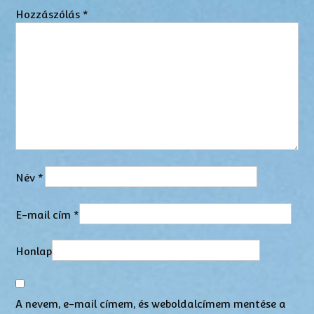
Hozzászólás
*
Név
*
E-mail cím
*
Honlap
A nevem, e-mail címem, és weboldalcímem mentése a