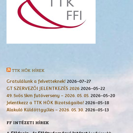
TTK HÖK HÍREK
Gratulálunk a felvetteknek!
2026-07-27
GT SZERVEZŐI JELENTKEZÉS 2026
2026-05-22
49. 5vös 5km futóverseny – 2026. 05. 05.
2026-05-20
Jelentkezz a TTK HÖK Bizotságaiba!
2026-05-18
Alakuló Küldöttgyűlés – 2026. 05. 30.
2026-05-13
FF INTÉZETI HÍREK