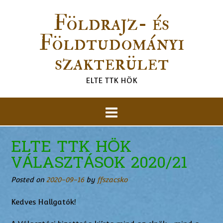
Földrajz- és
Földtudományi
szakterület
ELTE TTK HÖK
ELTE TTK HÖK
VÁLASZTÁSOK 2020/21
Posted on
2020-09-16
by
ffszacsko
Kedves Hallgatók!