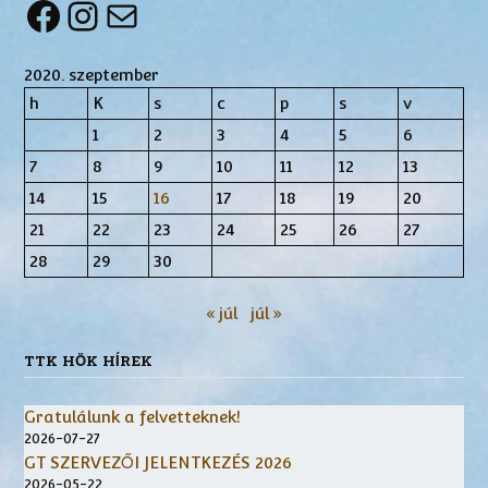
Facebook
Instagram
Mail
2020. szeptember
h
K
s
c
p
s
v
1
2
3
4
5
6
7
8
9
10
11
12
13
14
15
16
17
18
19
20
21
22
23
24
25
26
27
28
29
30
« júl
júl »
TTK HÖK HÍREK
Gratulálunk a felvetteknek!
2026-07-27
GT SZERVEZŐI JELENTKEZÉS 2026
2026-05-22