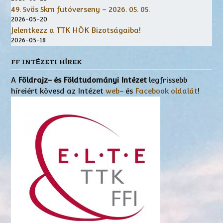
49. 5vös 5km futóverseny – 2026. 05. 05.
2026-05-20
Jelentkezz a TTK HÖK Bizotságaiba!
2026-05-18
FF INTÉZETI HÍREK
A
Földrajz- és Földtudományi Intézet
legfrissebb
híreiért kövesd az Intézet
web-
és
Facebook oldalát
!