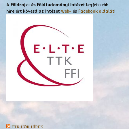
A
Földrajz- és Földtudományi Intézet
legfrissebb
híreiért kövesd az Intézet
web-
és
Facebook oldalát
!
TTK HÖK HÍREK