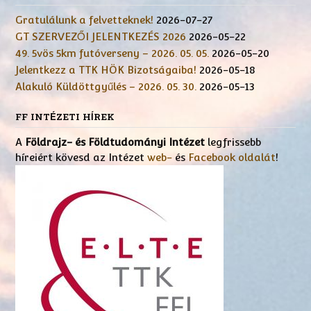
Gratulálunk a felvetteknek!
2026-07-27
GT SZERVEZŐI JELENTKEZÉS 2026
2026-05-22
49. 5vös 5km futóverseny – 2026. 05. 05.
2026-05-20
Jelentkezz a TTK HÖK Bizotságaiba!
2026-05-18
Alakuló Küldöttgyűlés – 2026. 05. 30.
2026-05-13
FF INTÉZETI HÍREK
A
Földrajz- és Földtudományi Intézet
legfrissebb
híreiért kövesd az Intézet
web-
és
Facebook oldalát
!